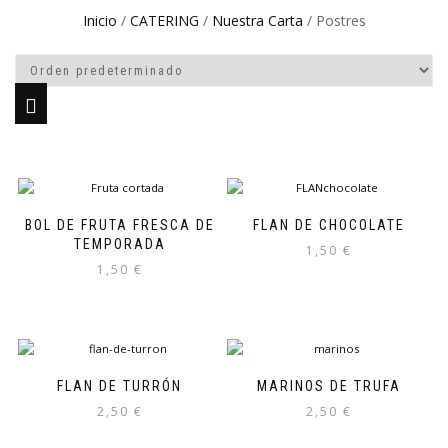
Inicio
/
CATERING
/
Nuestra Carta
/ Postres
BOL DE FRUTA FRESCA DE
FLAN DE CHOCOLATE
TEMPORADA
1,50
€
1,50
€
FLAN DE TURRÓN
MARINOS DE TRUFA
2,50
€
2,50
€