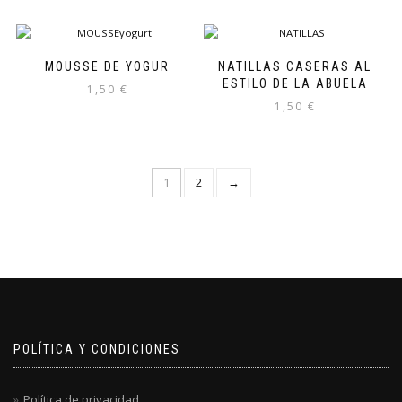
MOUSSE DE YOGUR
NATILLAS CASERAS AL
ESTILO DE LA ABUELA
1,50
€
1,50
€
1
2
→
POLÍTICA Y CONDICIONES
Política de privacidad