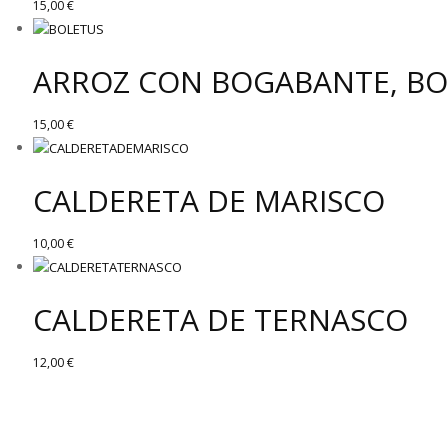
15,00
€
ARROZ CON BOGABANTE, BOL
15,00
€
CALDERETA DE MARISCO
10,00
€
CALDERETA DE TERNASCO
12,00
€