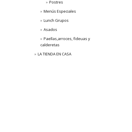
Postres
Menús Especiales
Lunch Grupos
Asados
Paellas,arroces, fideuas y
calderetas
LA TIENDA EN CASA