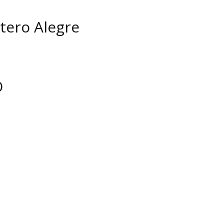
tero Alegre
O