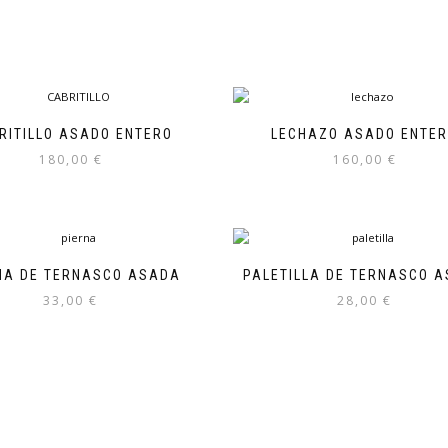
RITILLO ASADO ENTERO
LECHAZO ASADO ENTE
180,00
€
160,00
€
NA DE TERNASCO ASADA
PALETILLA DE TERNASCO 
33,00
€
28,00
€