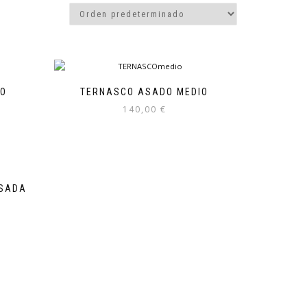
RO
TERNASCO ASADO MEDIO
140,00
€
ASADA