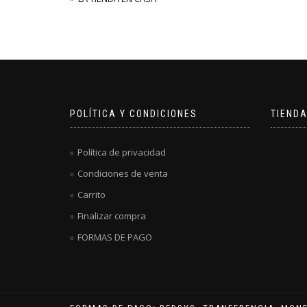
POLÍTICA Y CONDICIONES
TIENDA
Política de privacidad
Condiciones de venta
Carrito
Finalizar compra
FORMAS DE PAGO