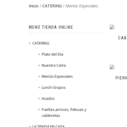
Inicio
/
CATERING
/ Menús Especiales
MENÚ TIENDA ONLINE
CAB
CATERING
Plato del Día
Nuestra Carta
Menús Especiales
PIER
Lunch Grupos
Asados
Paellas,arroces, fideuas y
calderetas
LA TIENDA EN CASA