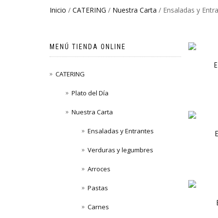
Inicio
/
CATERING
/
Nuestra Carta
/ Ensaladas y Entr
MENÚ TIENDA ONLINE
CATERING
Plato del Día
Nuestra Carta
Ensaladas y Entrantes
Verduras y legumbres
Arroces
Pastas
Carnes