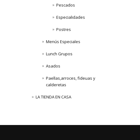
Pescados
Especialidades
Postres
Menús Especiales
Lunch Grupos
Asados
Paellas,arroces, fideuas y
calderetas
LA TIENDA EN CASA