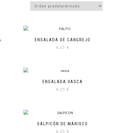
A
ENSALADA DE CANGREJO
4,25
€
ENSALADA VASCA
4,25
€
SALPICÓN DE MARISCO
4,25
€