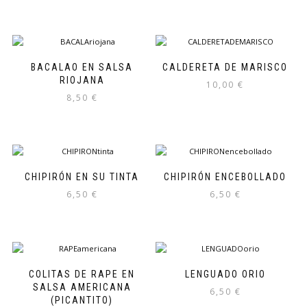
BACALAO EN SALSA
CALDERETA DE MARISCO
RIOJANA
10,00
€
8,50
€
CHIPIRÓN EN SU TINTA
CHIPIRÓN ENCEBOLLADO
6,50
€
6,50
€
COLITAS DE RAPE EN
LENGUADO ORIO
SALSA AMERICANA
6,50
€
(PICANTITO)