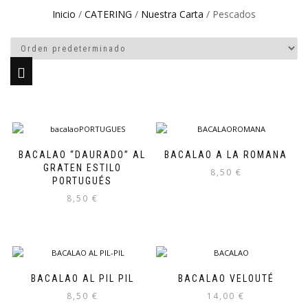
Inicio
/
CATERING
/
Nuestra Carta
/ Pescados
BACALAO “DAURADO” AL
BACALAO A LA ROMANA
GRATEN ESTILO
8,50
€
PORTUGUÉS
8,50
€
BACALAO AL PIL PIL
BACALAO VELOUTÉ
8,50
€
14,00
€