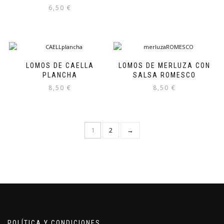
6,50
€
LOMOS DE CAELLA
LOMOS DE MERLUZA CON
PLANCHA
SALSA ROMESCO
8,50
€
8,50
€
1
2
→
POLÍTICA Y CONDICIONES