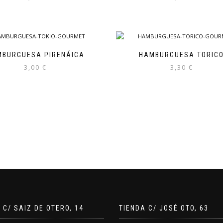
MBURGUESA PIRENÁICA
HAMBURGUESA TORIC
3,00
€
3,30
€
 C/ SAIZ DE OTERO, 14
TIENDA C/ JOSÉ OTO, 63