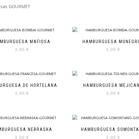
esas GOURMET
MBURGUESA MAFIOSA
HAMBURGUESA MONEGR
3,00
€
3,00
€
URGUESA DE HORTELANA
HAMBURGUESA MEJICA
3,00
€
3,00
€
MBURGUESA NEBRASKA
HAMBURGUESA SOMONT
3,00
€
3,00
€