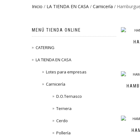
Inicio
/
LA TIENDA EN CASA
/
Carnicería
/ Hamburgu
MENÚ TIENDA ONLINE
HA
CATERING
LA TIENDA EN CASA
Lotes para empresas
Carnicería
HAMB
D.O.Ternasco
Ternera
Cerdo
HA
Pollería