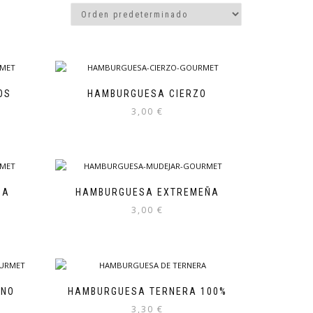
OS
HAMBURGUESA CIERZO
3,00
€
NA
HAMBURGUESA EXTREMEÑA
3,00
€
ANO
HAMBURGUESA TERNERA 100%
3,30
€