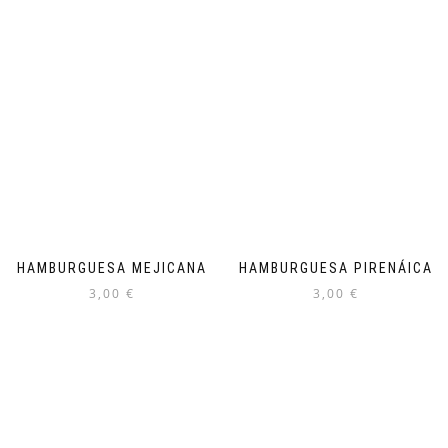
HAMBURGUESA MEJICANA
HAMBURGUESA PIRENÁICA
3,00
€
3,00
€