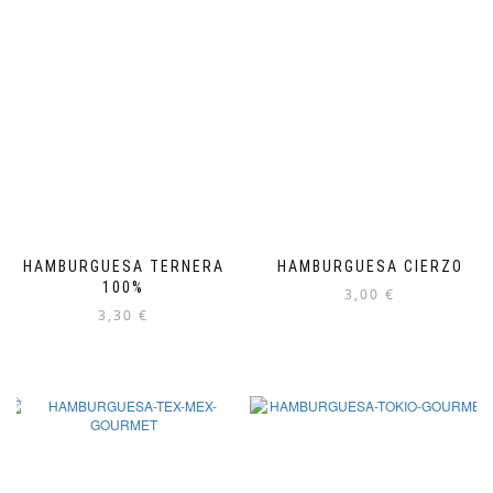
HAMBURGUESA TERNERA
HAMBURGUESA CIERZO
100%
3,00
€
3,30
€