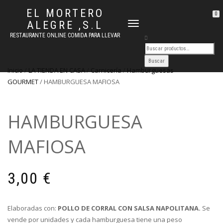
EL MORTERO
0
ALEGRE ,S.L
CAMBIAR
NAVEGACIÓN
RESTAURANTE ONLINE COMIDA PARA LLEVAR
Inicio
/
LA TIENDA EN CASA
/
Carnicería
/
Hamburguesas
GOURMET
/ HAMBURGUESA MAFIOSA
HAMBURGUESA
MAFIOSA
3,00
€
Elaboradas con:
POLLO DE CORRAL CON SALSA NAPOLITANA.
Se
vende por unidades y cada hamburguesa tiene una peso