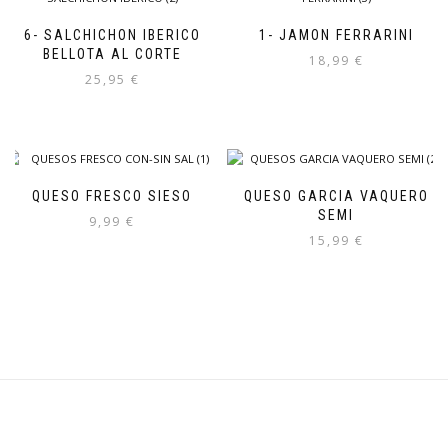
6- SALCHICHON IBERICO
1- JAMON FERRARINI
BELLOTA AL CORTE
18,99
€
25,95
€
QUESO FRESCO SIESO
QUESO GARCIA VAQUERO
SEMI
9,99
€
15,99
€