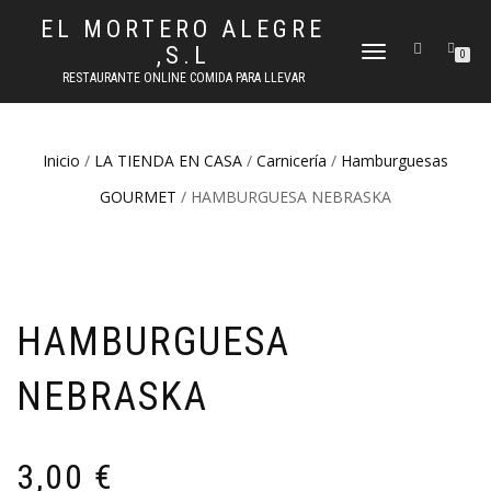
EL MORTERO ALEGRE
,S.L
CAMBIAR
0
NAVEGACIÓN
RESTAURANTE ONLINE COMIDA PARA LLEVAR
Inicio
/
LA TIENDA EN CASA
/
Carnicería
/
Hamburguesas
GOURMET
/ HAMBURGUESA NEBRASKA
HAMBURGUESA
NEBRASKA
3,00
€