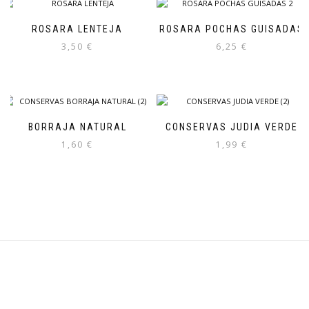
ROSARA LENTEJA
ROSARA POCHAS GUISADAS
3,50
€
6,25
€
BORRAJA NATURAL
CONSERVAS JUDIA VERDE
1,60
€
1,99
€