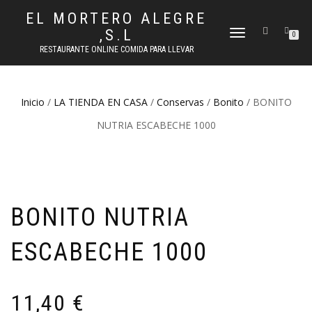
EL MORTERO ALEGRE
,S.L
CAMBIAR
0
NAVEGACIÓN
RESTAURANTE ONLINE COMIDA PARA LLEVAR
Inicio
/
LA TIENDA EN CASA
/
Conservas
/
Bonito
/ BONITO
NUTRIA ESCABECHE 1000
BONITO NUTRIA
ESCABECHE 1000
11,40
€