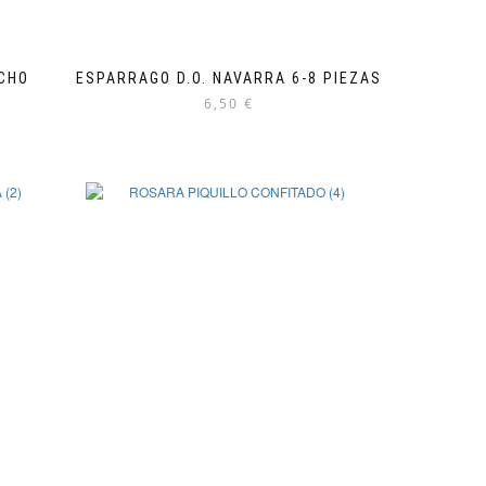
CHO
ESPARRAGO D.O. NAVARRA 6-8 PIEZAS
6,50
€