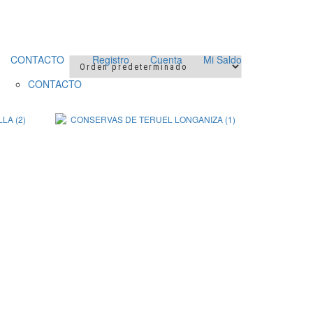
CONTACTO
Registro
Cuenta
Mi Saldo
CONTACTO