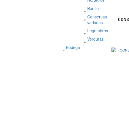
ROSARA
Bonito
Conservas
CONS
variadas
Legumbres
Verduras
Bodega