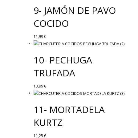
9- JAMÓN DE PAVO
COCIDO
11,99
€
10- PECHUGA
TRUFADA
13,99
€
11- MORTADELA
KURTZ
11,25
€