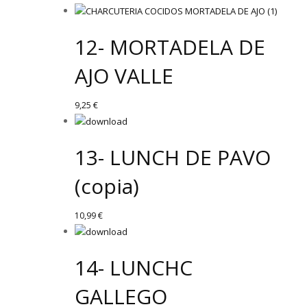
12- MORTADELA DE
AJO VALLE
9,25
€
13- LUNCH DE PAVO
(copia)
10,99
€
14- LUNCHC
GALLEGO