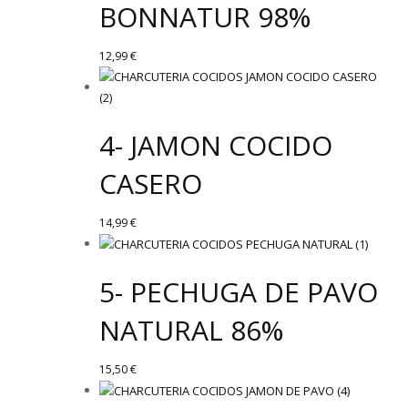
BONNATUR 98%
12,99
€
4- JAMON COCIDO
CASERO
14,99
€
5- PECHUGA DE PAVO
NATURAL 86%
15,50
€