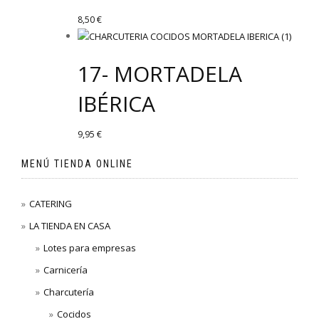
8,50
€
17- MORTADELA
IBÉRICA
9,95
€
MENÚ TIENDA ONLINE
CATERING
LA TIENDA EN CASA
Lotes para empresas
Carnicería
Charcutería
Cocidos