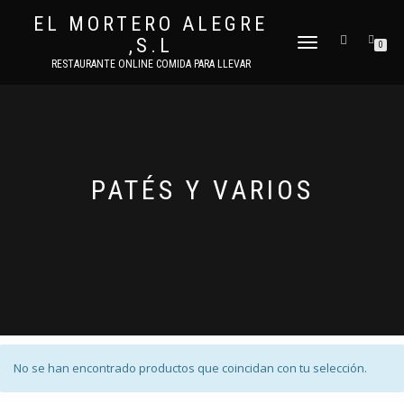
EL MORTERO ALEGRE
,S.L
CAMBIAR
0
NAVEGACIÓN
RESTAURANTE ONLINE COMIDA PARA LLEVAR
PATÉS Y VARIOS
No se han encontrado productos que coincidan con tu selección.