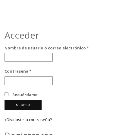
Acceder
Obligatorio
Nombre de usuario o correo electrónico
*
Obligatorio
Contraseña
*
Recuérdame
ACCESO
¿Olvidaste la contraseña?